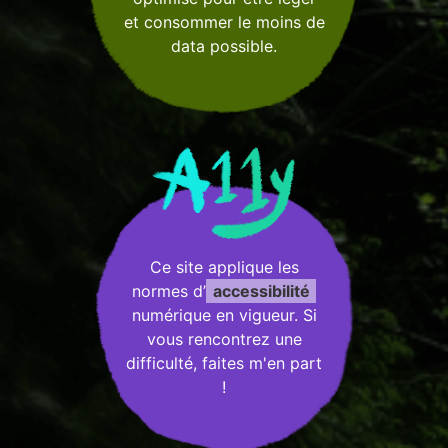
et consommer le moins de
data possible.
Ce site applique les
normes d’
accessibilité
numérique en vigueur. Si
vous rencontrez une
difficulté, faites m'en part
!