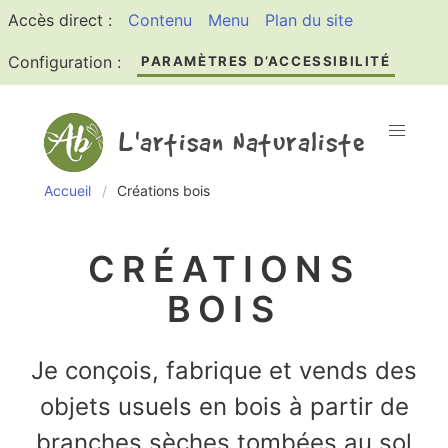
Accès direct :
Contenu
Menu
Plan du site
Configuration :
PARAMÈTRES D’ACCESSIBILITÉ
L'artisan Naturaliste
Accueil
Créations bois
CRÉATIONS
BOIS
Je conçois, fabrique et vends des
objets usuels en bois à partir de
branches sèches tombées au sol