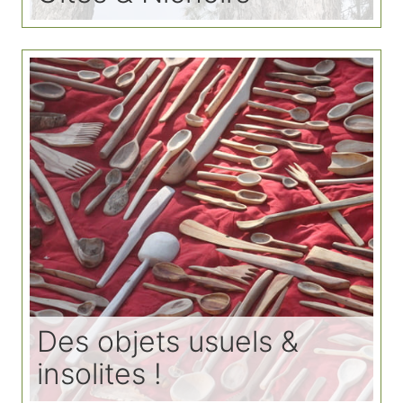
Des objets usuels &
insolites !