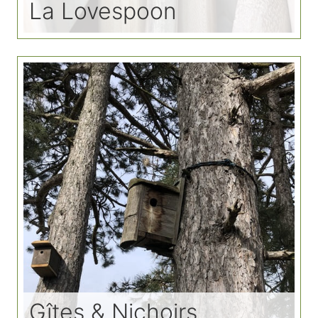
La Lovespoon
Gîtes & Nichoirs